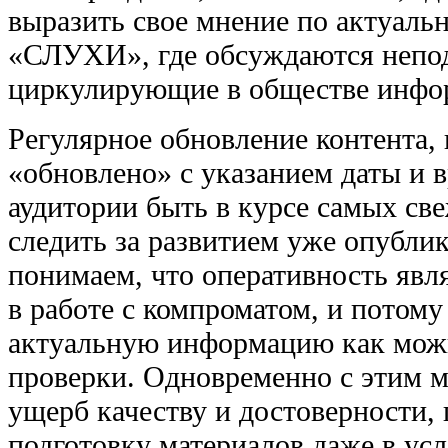
выразить свое мнение по актуаль
«СЛУХИ», где обсуждаются непо
циркулирующие в обществе инфо
Регулярное обновление контента,
«обновлено» с указанием даты и в
аудитории быть в курсе самых св
следить за развитием уже опубли
понимаем, что оперативность яв
в работе с компроматом, и потому
актуальную информацию как можн
проверки. Одновременно с этим м
ущерб качеству и достоверности,
подготовку материалов даже в ус