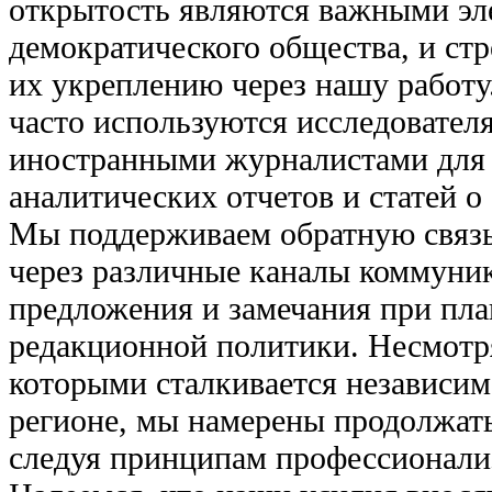
открытость являются важными э
демократического общества, и ст
их укреплению через нашу работу
часто используются исследовател
иностранными журналистами для 
аналитических отчетов и статей о
Мы поддерживаем обратную связь
через различные каналы коммуник
предложения и замечания при пл
редакционной политики. Несмотря
которыми сталкивается независим
регионе, мы намерены продолжать
следуя принципам профессионали