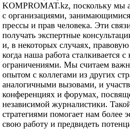
KOMPROMAT.kz, поскольку мы ак
с организациями, занимающимися
прессы и прав человека. Эти связ
получать экспертные консультац
и, в некоторых случаях, правовую
когда наша работа сталкивается 
ограничениями. Мы считаем важ
опытом с коллегами из других ст
аналогичными вызовами, и участ
конференциях и форумах, посвящ
независимой журналистики. Тако
стратегиями помогает нам более 
свою работу и предвидеть потен