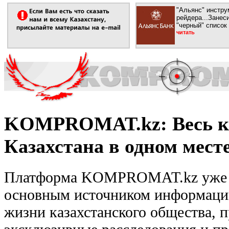
"Альянс" инстру
рейдера...Занеси
"черный" список
читать
KOMPROMAT.kz: Весь к
Казахстана в одном мест
Платформа KOMPROMAT.kz уже м
основным источником информаци
жизни казахстанского общества, п