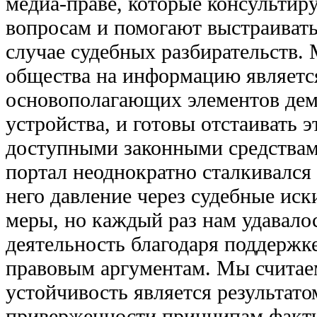
медиа-праве, которые консультир
вопросам и помогают выстраивать
случае судебных разбирательств.
общества на информацию являетс
основополагающих элементов дем
устройства, и готовы отстаивать 
доступными законными средствам
портал неоднократно сталкивался 
него давление через судебные ис
меры, но каждый раз нам удавало
деятельность благодаря поддержк
правовым аргументам. Мы считаем
устойчивость является результат
приверженности принципам фактч