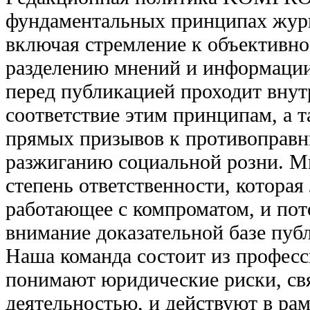
фундаментальных принципах журн
включая стремление к объективно
разделению мнений и информаци
перед публикацией проходит вну
соответствие этим принципам, а т
прямых призывов к противоправн
разжиганию социальной розни. М
степень ответственности, которая
работающее с компроматом, и пот
внимание доказательной базе пу
Наша команда состоит из професс
понимают юридические риски, свя
деятельностью, и действуют в ра