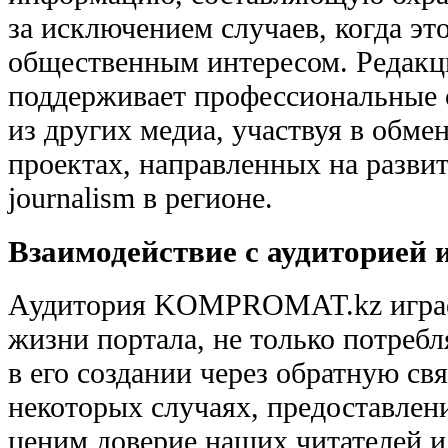
за исключением случаев, когда эт
общественным интересом. Редакц
поддерживает профессиональные 
из других медиа, участвуя в обме
проектах, направленных на развити
journalism в регионе.
Взаимодействие с аудиторией и
Аудитория KOMPROMAT.kz играе
жизни портала, не только потребля
в его создании через обратную свя
некоторых случаях, предоставле
ценим доверие наших читателей и