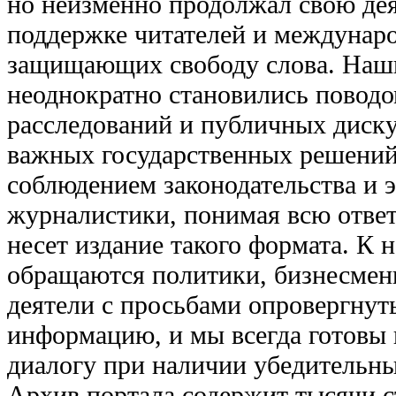
но неизменно продолжал свою дея
поддержке читателей и междунар
защищающих свободу слова. Наш
неоднократно становились повод
расследований и публичных диску
важных государственных решений
соблюдением законодательства и 
журналистики, понимая всю ответ
несет издание такого формата. К 
обращаются политики, бизнесмен
деятели с просьбами опровергнут
информацию, и мы всегда готовы 
диалогу при наличии убедительны
Архив портала содержит тысячи с