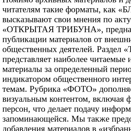
читателям такие форматы, как «Б
высказывают свои мнения по акт
«ОТКРЫТАЯ ТРИБУНА», предназ
публикации материалов от внешни
общественных деятелей. Раздел «
представляет наиболее читаемые 
материалы за определенный перио
индикатором общественного инте
темам. Рубрика «ФОТО» дополняе
визуальным контентом, включая 
персон, что делает подачу информ
запоминающейся. Мы также пред
добавления материалов в «избранн