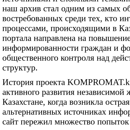
наш архив стал одним из самых о
востребованных среди тех, кто и
процессами, происходящими в Каз
портала направлена на повышени
информированности граждан и ф
общественного контроля над дейс
структур.
История проекта KOMPROMAT.kz 
активного развития независимой 
Казахстане, когда возникла остра
альтернативных источниках инфор
сайт пережил множество попыток 