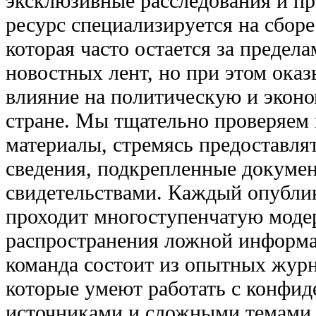
эксклюзивные расследования и п
ресурс специализируется на сбор
которая часто остается за преде
новостных лент, но при этом оказ
влияние на политическую и экон
стране. Мы тщательно проверяем
материалы, стремясь предоставля
сведения, подкрепленные докуме
свидетельствами. Каждый опубли
проходит многоступенчатую моде
распространения ложной информа
команда состоит из опытных журн
которые умеют работать с конфи
источниками и сложными темами.