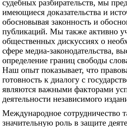
судебных разбирательств, мы пред
имеющиеся доказательства и ист
обосновывая законность и обосн
публикаций. Мы также активно уч
общественных дискуссиях о необ
сфере медиа-законодательства, вы
определение границ свободы слов
Наш опыт показывает, что правов
готовность к диалогу с государс
являются важными факторами ус
деятельности независимого издани
Международное сотрудничество т
значительную роль в защите деят