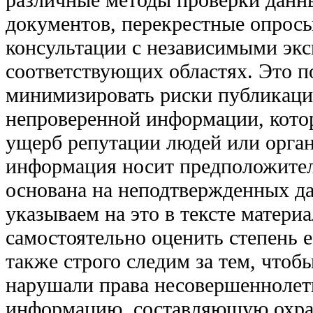
документов, перекрестные опросы
консультации с независимыми экс
соответствующих областях. Это п
минимизировать риски публикаци
непроверенной информации, кото
ущерб репутации людей или орган
информация носит предположител
основана на неподтвержденных д
указываем на это в тексте материа
самостоятельно оценить степень 
также строго следим за тем, что
нарушали права несовершеннолет
информацию, составляющую охра